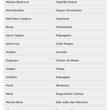
Matias Barbosa
Capitão Enéas
Montalvânia
Águas Vermelhas
Martinho Campos
Candeias
Bicas
Felixlândia
Abre Campo
Papagaios
Alterosa
Grão Mogol
Joaíma
Areado
Itaguara
Carmo de Minas
Guapé
Itinga
Ataléia
Itapagipe
Poté
Mirabela
Miraí
Engenheiro Caldas
Monte Belo
São João das Missões