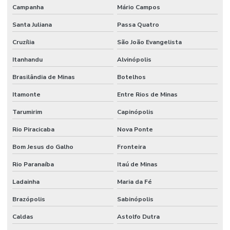
Campanha
Mário Campos
Santa Juliana
Passa Quatro
Cruzília
São João Evangelista
Itanhandu
Alvinópolis
Brasilândia de Minas
Botelhos
Itamonte
Entre Rios de Minas
Tarumirim
Capinópolis
Rio Piracicaba
Nova Ponte
Bom Jesus do Galho
Fronteira
Rio Paranaíba
Itaú de Minas
Ladainha
Maria da Fé
Brazópolis
Sabinópolis
Caldas
Astolfo Dutra