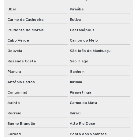
Ubaí
Piraúba
Carmo da Cachoeira
Estiva
Prudente de Morais
Caetanópolis
Cabo Verde
Campo do Meio
Gouveia
São João do Manhuaçu
Resende Costa
São Tiago
Planura
Itanhomi
Antônio Carlos
Juruaia
Congonhal
Pirapetinga
Jacinto
Carmo da Mata
Recreio
Ibiraci
Bueno Brandão
Alto Rio Doce
Coroaci
Ponto dos Volantes