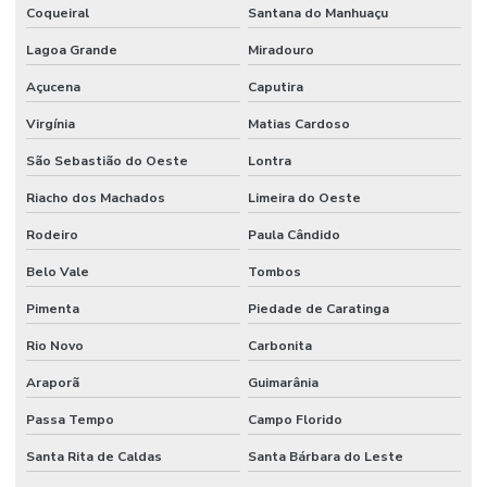
Coqueiral
Santana do Manhuaçu
Lagoa Grande
Miradouro
Açucena
Caputira
Virgínia
Matias Cardoso
São Sebastião do Oeste
Lontra
Riacho dos Machados
Limeira do Oeste
Rodeiro
Paula Cândido
Belo Vale
Tombos
Pimenta
Piedade de Caratinga
Rio Novo
Carbonita
Araporã
Guimarânia
Passa Tempo
Campo Florido
Santa Rita de Caldas
Santa Bárbara do Leste