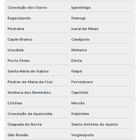
Conceição dos Ouros
Igaratinga
Eugenópolis
Itamogi
Pedralva
Icaraí de Minas
Capim Branco
Canápolis
Urucânia
Ninheira
Porto Firme
Delta
Santa Maria de Itabira
Itaipé
Pedras de Maria da Cruz
Fervedouro
Senhora dos Remédios
Capitólio
Cristina
Mercês
Conceição da Aparecida
Itabirinha
Chapada do Norte
Santo Antônio do Jacinto
São Romão
Virginópolis