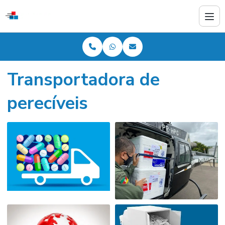
Transportadora de
perecíveis