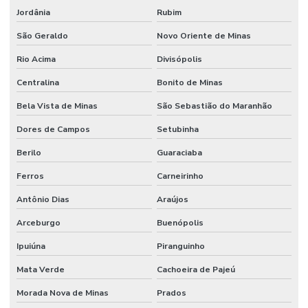
Jordânia
Rubim
São Geraldo
Novo Oriente de Minas
Rio Acima
Divisópolis
Centralina
Bonito de Minas
Bela Vista de Minas
São Sebastião do Maranhão
Dores de Campos
Setubinha
Berilo
Guaraciaba
Ferros
Carneirinho
Antônio Dias
Araújos
Arceburgo
Buenópolis
Ipuiúna
Piranguinho
Mata Verde
Cachoeira de Pajeú
Morada Nova de Minas
Prados