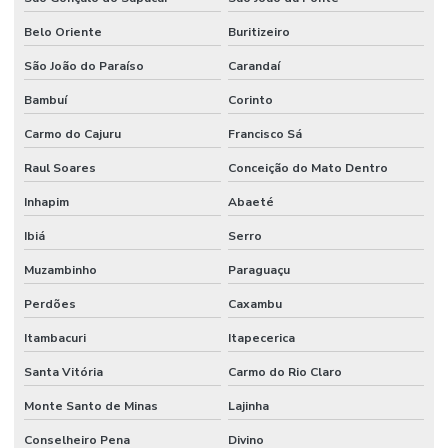
Belo Oriente
Buritizeiro
São João do Paraíso
Carandaí
Bambuí
Corinto
Carmo do Cajuru
Francisco Sá
Raul Soares
Conceição do Mato Dentro
Inhapim
Abaeté
Ibiá
Serro
Muzambinho
Paraguaçu
Perdões
Caxambu
Itambacuri
Itapecerica
Santa Vitória
Carmo do Rio Claro
Monte Santo de Minas
Lajinha
Conselheiro Pena
Divino