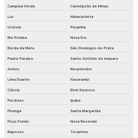
Campina Verde
Carmópolis de Minas
Luz
Malacacheta
Urucuia
Peçanha
Rio Pomba
Nova Era
Borda da Mata
São Domingos do Prata
Padre Paraíso
Santo Antônio do Amparo
Arinos
Resplendor
Lima Duarte
Itacarambi
Cássia
Bom Sucesso
Perdizes
Ipaba
Piranga
Santa Margarida
Poço Fundo
Nova Resende
Raposos
Tocantins