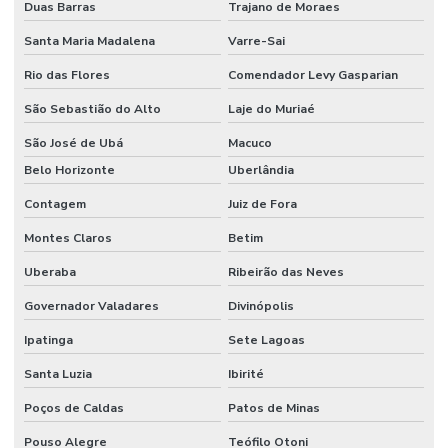
Duas Barras
Trajano de Moraes
Santa Maria Madalena
Varre-Sai
Rio das Flores
Comendador Levy Gasparian
São Sebastião do Alto
Laje do Muriaé
São José de Ubá
Macuco
Belo Horizonte
Uberlândia
Contagem
Juiz de Fora
Montes Claros
Betim
Uberaba
Ribeirão das Neves
Governador Valadares
Divinópolis
Ipatinga
Sete Lagoas
Santa Luzia
Ibirité
Poços de Caldas
Patos de Minas
Pouso Alegre
Teófilo Otoni