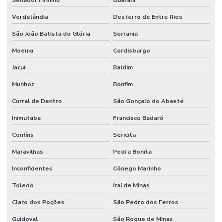
Verdelândia
Desterro de Entre Rios
São João Batista do Glória
Serrania
Moema
Cordisburgo
Jacuí
Baldim
Munhoz
Bonfim
Curral de Dentro
São Gonçalo do Abaeté
Inimutaba
Francisco Badaró
Confins
Sericita
Maravilhas
Pedra Bonita
Inconfidentes
Cônego Marinho
Toledo
Iraí de Minas
Claro dos Poções
São Pedro dos Ferros
Guidoval
São Roque de Minas