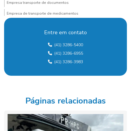
Empresa transporte de documentos
Empresa de transporte de medicamentos
Empresa de transporte rodoviário
Entre em contato
Empresa de transporte rodoviário de cargas
(41) 3286-5400
Empresa de transporte terrestre
(41) 3286-6955
Empresas de transporte em curitiba
(41) 3286-3983
Empresas de transporte dedicado
Frete carga fracionada
Frete de cargas
Páginas relacionadas
Frete de cargas pequenas
Frete cargas rodoviárias
Frete expresso