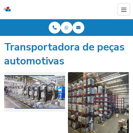
Transportadora de peças
automotivas