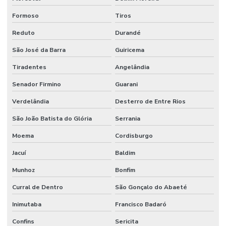
Formoso
Tiros
Reduto
Durandé
São José da Barra
Guiricema
Tiradentes
Angelândia
Senador Firmino
Guarani
Verdelândia
Desterro de Entre Rios
São João Batista do Glória
Serrania
Moema
Cordisburgo
Jacuí
Baldim
Munhoz
Bonfim
Curral de Dentro
São Gonçalo do Abaeté
Inimutaba
Francisco Badaró
Confins
Sericita