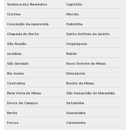
Senhora dos Remédios
Capitólio
Cristina
Mercês
Conceição da Aparecida
Itabirinha
Chapada do Norte
Santo Antônio do Jacinto
São Romão
Virginópolis
Jordânia
Rubim
São Geraldo
Novo Oriente de Minas
Rio Acima
Divisópolis
Centralina
Bonito de Minas
Bela Vista de Minas
São Sebastião do Maranhão
Dores de Campos
Setubinha
Berilo
Guaraciaba
Ferros
Carneirinho