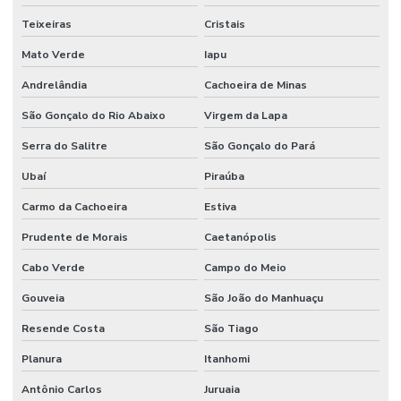
Teixeiras
Cristais
Mato Verde
Iapu
Andrelândia
Cachoeira de Minas
São Gonçalo do Rio Abaixo
Virgem da Lapa
Serra do Salitre
São Gonçalo do Pará
Ubaí
Piraúba
Carmo da Cachoeira
Estiva
Prudente de Morais
Caetanópolis
Cabo Verde
Campo do Meio
Gouveia
São João do Manhuaçu
Resende Costa
São Tiago
Planura
Itanhomi
Antônio Carlos
Juruaia