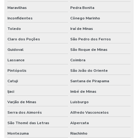
Maravilhas
Pedra Bonita
Inconfidentes
Cônego Marinho
Toledo
Iraí de Minas
Claro dos Poções
São Pedro dos Ferros
Guidoval
São Roque de Minas
Lassance
Coimbra
Pintópolis
São João do Oriente
Catuji
Santana de Pirapama
Ijaci
Imbé de Minas
Varjão de Minas
Luisburgo
Serra dos Aimorés
Alfredo Vasconcelos
São Thomé das Letras
Alpercata
Montezuma
Riachinho