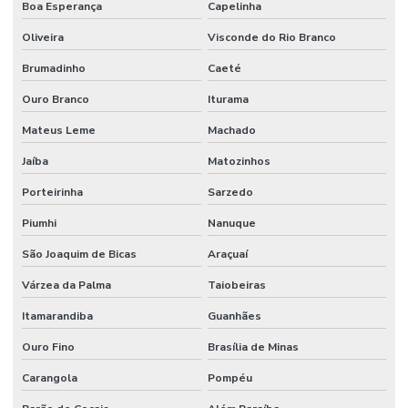
Boa Esperança
Capelinha
Oliveira
Visconde do Rio Branco
Brumadinho
Caeté
Ouro Branco
Iturama
Mateus Leme
Machado
Jaíba
Matozinhos
Porteirinha
Sarzedo
Piumhi
Nanuque
São Joaquim de Bicas
Araçuaí
Várzea da Palma
Taiobeiras
Itamarandiba
Guanhães
Ouro Fino
Brasília de Minas
Carangola
Pompéu