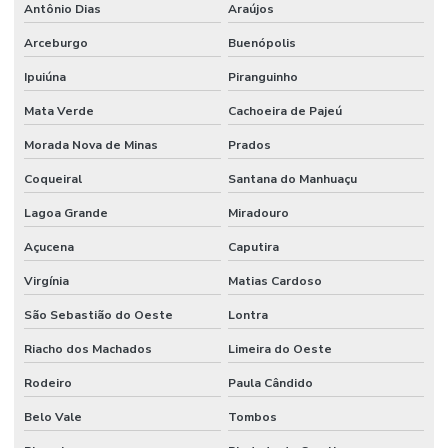
Antônio Dias
Araújos
Arceburgo
Buenópolis
Ipuiúna
Piranguinho
Mata Verde
Cachoeira de Pajeú
Morada Nova de Minas
Prados
Coqueiral
Santana do Manhuaçu
Lagoa Grande
Miradouro
Açucena
Caputira
Virgínia
Matias Cardoso
São Sebastião do Oeste
Lontra
Riacho dos Machados
Limeira do Oeste
Rodeiro
Paula Cândido
Belo Vale
Tombos