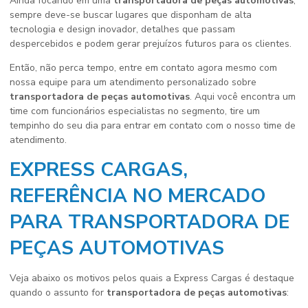
Ainda focando em uma
transportadora de peças automotivas
,
sempre deve-se buscar lugares que disponham de alta
tecnologia e design inovador, detalhes que passam
despercebidos e podem gerar prejuízos futuros para os clientes.
Então, não perca tempo, entre em contato agora mesmo com
nossa equipe para um atendimento personalizado sobre
transportadora de peças automotivas
. Aqui você encontra um
time com funcionários especialistas no segmento, tire um
tempinho do seu dia para entrar em contato com o nosso time de
atendimento.
EXPRESS CARGAS,
REFERÊNCIA NO MERCADO
PARA TRANSPORTADORA DE
PEÇAS AUTOMOTIVAS
Veja abaixo os motivos pelos quais a Express Cargas é destaque
quando o assunto for
transportadora de peças automotivas
: