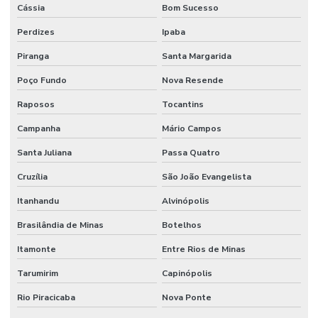
Cássia
Bom Sucesso
Perdizes
Ipaba
Piranga
Santa Margarida
Poço Fundo
Nova Resende
Raposos
Tocantins
Campanha
Mário Campos
Santa Juliana
Passa Quatro
Cruzília
São João Evangelista
Itanhandu
Alvinópolis
Brasilândia de Minas
Botelhos
Itamonte
Entre Rios de Minas
Tarumirim
Capinópolis
Rio Piracicaba
Nova Ponte