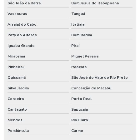
São João da Barra
Bom Jesus do Itabapoana
Vassouras
Tanguá
Arraial do Cabo
Itatiaia
Paty do Alferes
Bom Jardim
Iguaba Grande
Piraí
Miracema
Miguel Pereira
Pinheiral
Itaocara
Quissamã
São José do Vale do Rio Preto
Silva Jardim
Conceição de Macabu
Cordeiro
Porto Real
Cantagalo
Sapucaia
Mendes
Rio Claro
Porciúncula
Carmo