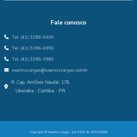
Fale conosco
Tel: (41) 3286-5400
Tel: (41) 3286-6955
Tel: (41) 3286-3983
expresscargas@expresscargas.com.br
R. Cap. Antônio Naufal, 176
Uberaba - Curitiba - PR
Copyright © Express Cargas. (Lei 9610 de 19/02/1998)